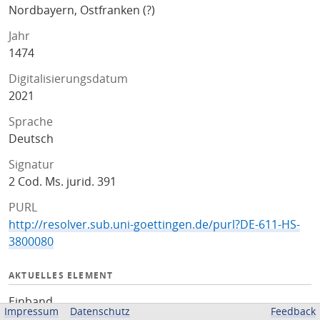
Nordbayern, Ostfranken (?)
Jahr
1474
Digitalisierungsdatum
2021
Sprache
Deutsch
Signatur
2 Cod. Ms. jurid. 391
PURL
http://resolver.sub.uni-goettingen.de/purl?DE-611-HS-
3800080
AKTUELLES ELEMENT
Einband
Impressum
Datenschutz
Feedback