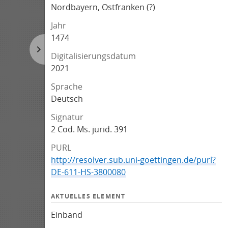
Nordbayern, Ostfranken (?)
Jahr
1474
Digitalisierungsdatum
2021
Sprache
Deutsch
Signatur
2 Cod. Ms. jurid. 391
PURL
http://resolver.sub.uni-goettingen.de/purl?
DE-611-HS-3800080
AKTUELLES ELEMENT
Einband