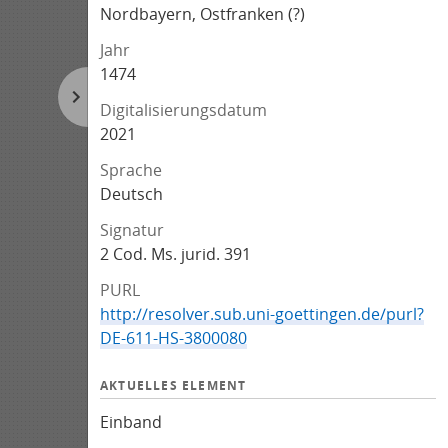
Nordbayern, Ostfranken (?)
Jahr
1474
Digitalisierungsdatum
2021
Sprache
Deutsch
Signatur
2 Cod. Ms. jurid. 391
PURL
http://resolver.sub.uni-goettingen.de/purl?
DE-611-HS-3800080
AKTUELLES ELEMENT
Einband