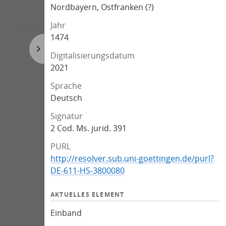
Nordbayern, Ostfranken (?)
Jahr
1474
Digitalisierungsdatum
2021
Sprache
Deutsch
Signatur
2 Cod. Ms. jurid. 391
PURL
http://resolver.sub.uni-goettingen.de/purl?
DE-611-HS-3800080
AKTUELLES ELEMENT
Einband