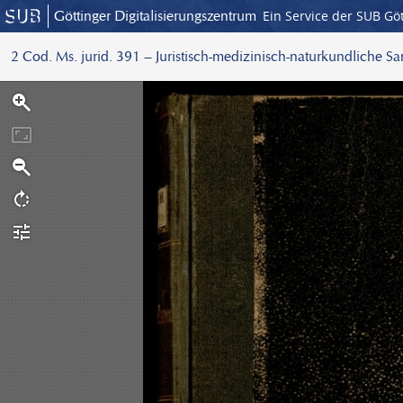
Göttinger Digitalisierungszentrum
Ein Service der SUB Gö
2 Cod. Ms. jurid. 391 – Juristisch-medizinisch-naturkundliche S
S
c
a
n