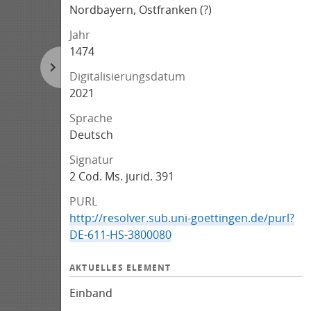
Nordbayern, Ostfranken (?)
Jahr
1474
Digitalisierungsdatum
2021
Sprache
Deutsch
Signatur
2 Cod. Ms. jurid. 391
PURL
http://resolver.sub.uni-goettingen.de/purl?
DE-611-HS-3800080
AKTUELLES ELEMENT
Einband