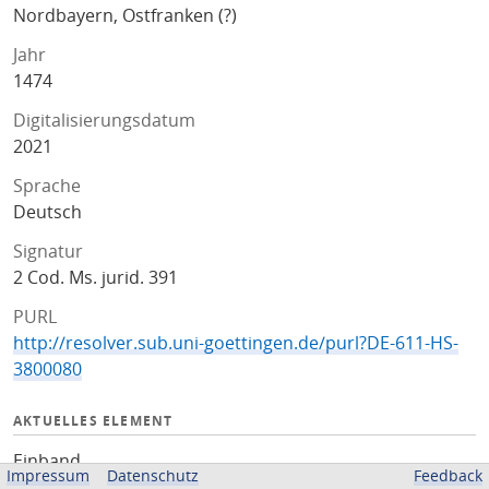
Nordbayern, Ostfranken (?)
Jahr
1474
Digitalisierungsdatum
2021
Sprache
Deutsch
Signatur
2 Cod. Ms. jurid. 391
PURL
http://resolver.sub.uni-goettingen.de/purl?DE-611-HS-
3800080
AKTUELLES ELEMENT
Einband
Impressum
Datenschutz
Feedback