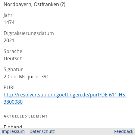
Nordbayern, Ostfranken (?)
Jahr
1474
Digitalisierungsdatum
2021
Sprache
Deutsch
Signatur
2 Cod. Ms. jurid. 391
PURL
http://resolver.sub.uni-goettingen.de/purl?DE-611-HS-
3800080
AKTUELLES ELEMENT
Einband
Impressum
Datenschutz
Feedback