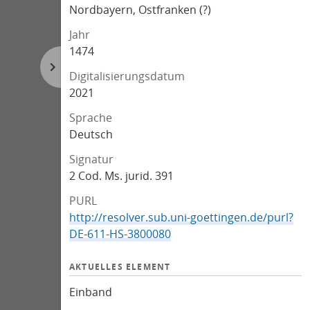
Nordbayern, Ostfranken (?)
Jahr
1474
Digitalisierungsdatum
2021
Sprache
Deutsch
Signatur
2 Cod. Ms. jurid. 391
PURL
http://resolver.sub.uni-goettingen.de/purl?
DE-611-HS-3800080
AKTUELLES ELEMENT
Einband