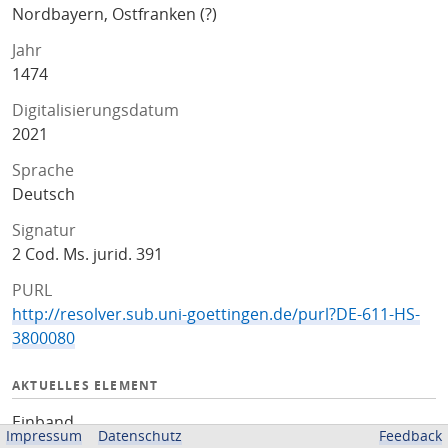
Nordbayern, Ostfranken (?)
Jahr
1474
Digitalisierungsdatum
2021
Sprache
Deutsch
Signatur
2 Cod. Ms. jurid. 391
PURL
http://resolver.sub.uni-goettingen.de/purl?DE-611-HS-
3800080
AKTUELLES ELEMENT
Einband
Impressum
Datenschutz
Feedback