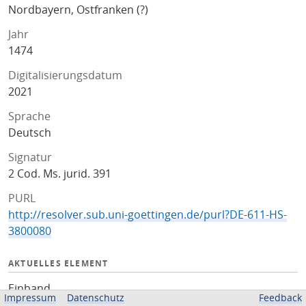
Nordbayern, Ostfranken (?)
Jahr
1474
Digitalisierungsdatum
2021
Sprache
Deutsch
Signatur
2 Cod. Ms. jurid. 391
PURL
http://resolver.sub.uni-goettingen.de/purl?DE-611-HS-
3800080
AKTUELLES ELEMENT
Einband
Impressum
Datenschutz
Feedback