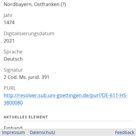
Nordbayern, Ostfranken (?)
Jahr
1474
Digitalisierungsdatum
2021
Sprache
Deutsch
Signatur
2 Cod. Ms. jurid. 391
PURL
http://resolver.sub.uni-goettingen.de/purl?DE-611-HS-
3800080
AKTUELLES ELEMENT
Einband
Impressum
Datenschutz
Feedback