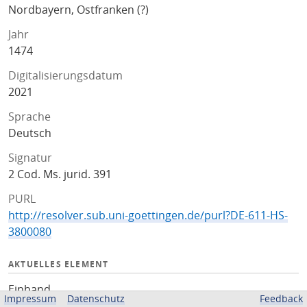
Nordbayern, Ostfranken (?)
Jahr
1474
Digitalisierungsdatum
2021
Sprache
Deutsch
Signatur
2 Cod. Ms. jurid. 391
PURL
http://resolver.sub.uni-goettingen.de/purl?DE-611-HS-
3800080
AKTUELLES ELEMENT
Einband
Impressum
Datenschutz
Feedback