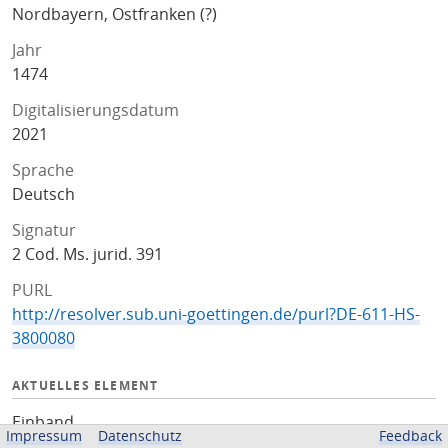
Nordbayern, Ostfranken (?)
Jahr
1474
Digitalisierungsdatum
2021
Sprache
Deutsch
Signatur
2 Cod. Ms. jurid. 391
PURL
http://resolver.sub.uni-goettingen.de/purl?DE-611-HS-
3800080
AKTUELLES ELEMENT
Einband
Impressum
Datenschutz
Feedback