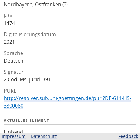
Nordbayern, Ostfranken (?)
Jahr
1474
Digitalisierungsdatum
2021
Sprache
Deutsch
Signatur
2 Cod. Ms. jurid. 391
PURL
http://resolver.sub.uni-goettingen.de/purl?DE-611-HS-
3800080
AKTUELLES ELEMENT
Einband
Impressum
Datenschutz
Feedback