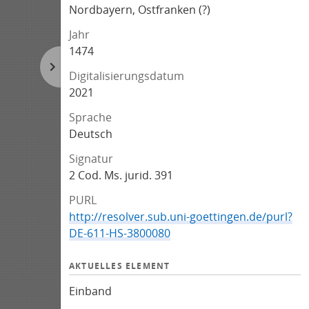
Nordbayern, Ostfranken (?)
Jahr
1474
Digitalisierungsdatum
2021
Sprache
Deutsch
Signatur
2 Cod. Ms. jurid. 391
PURL
http://resolver.sub.uni-goettingen.de/purl?
DE-611-HS-3800080
AKTUELLES ELEMENT
Einband