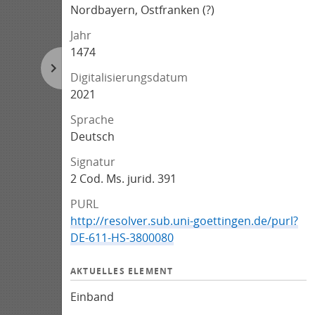
Nordbayern, Ostfranken (?)
Jahr
1474
Digitalisierungsdatum
2021
Sprache
Deutsch
Signatur
2 Cod. Ms. jurid. 391
PURL
http://resolver.sub.uni-goettingen.de/purl?
DE-611-HS-3800080
AKTUELLES ELEMENT
Einband