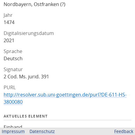
Nordbayern, Ostfranken (?)
Jahr
1474
Digitalisierungsdatum
2021
Sprache
Deutsch
Signatur
2 Cod. Ms. jurid. 391
PURL
http://resolver.sub.uni-goettingen.de/purl?DE-611-HS-
3800080
AKTUELLES ELEMENT
Einband
Impressum
Datenschutz
Feedback