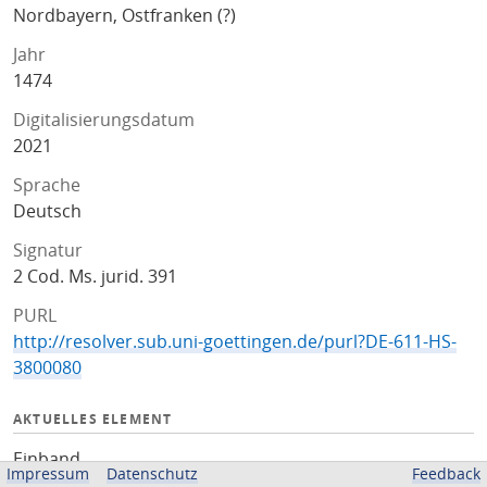
Nordbayern, Ostfranken (?)
Jahr
1474
Digitalisierungsdatum
2021
Sprache
Deutsch
Signatur
2 Cod. Ms. jurid. 391
PURL
http://resolver.sub.uni-goettingen.de/purl?DE-611-HS-
3800080
AKTUELLES ELEMENT
Einband
Impressum
Datenschutz
Feedback