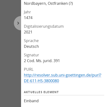
Nordbayern, Ostfranken (?)
Jahr
1474
Digitalisierungsdatum
2021
Sprache
Deutsch
Signatur
2 Cod. Ms. jurid. 391
PURL
http://resolver.sub.uni-goettingen.de/purl?
DE-611-HS-3800080
AKTUELLES ELEMENT
Einband