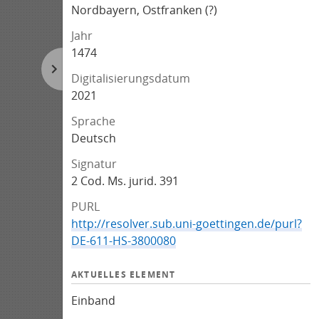
Nordbayern, Ostfranken (?)
Jahr
1474
Digitalisierungsdatum
2021
Sprache
Deutsch
Signatur
2 Cod. Ms. jurid. 391
PURL
http://resolver.sub.uni-goettingen.de/purl?
DE-611-HS-3800080
AKTUELLES ELEMENT
Einband