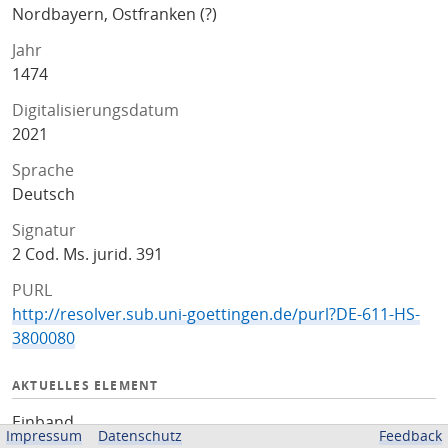
Nordbayern, Ostfranken (?)
Jahr
1474
Digitalisierungsdatum
2021
Sprache
Deutsch
Signatur
2 Cod. Ms. jurid. 391
PURL
http://resolver.sub.uni-goettingen.de/purl?DE-611-HS-
3800080
AKTUELLES ELEMENT
Einband
Impressum
Datenschutz
Feedback