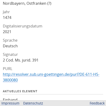
Nordbayern, Ostfranken (?)
Jahr
1474
Digitalisierungsdatum
2021
Sprache
Deutsch
Signatur
2 Cod. Ms. jurid. 391
PURL
http://resolver.sub.uni-goettingen.de/purl?DE-611-HS-
3800080
AKTUELLES ELEMENT
Einband
Impressum
Datenschutz
Feedback