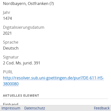
Nordbayern, Ostfranken (?)
Jahr
1474
Digitalisierungsdatum
2021
Sprache
Deutsch
Signatur
2 Cod. Ms. jurid. 391
PURL
http://resolver.sub.uni-goettingen.de/purl?DE-611-HS-
3800080
AKTUELLES ELEMENT
Einband
Impressum
Datenschutz
Feedback