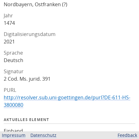
Nordbayern, Ostfranken (?)
Jahr
1474
Digitalisierungsdatum
2021
Sprache
Deutsch
Signatur
2 Cod. Ms. jurid. 391
PURL
http://resolver.sub.uni-goettingen.de/purl?DE-611-HS-
3800080
AKTUELLES ELEMENT
Einband
Impressum
Datenschutz
Feedback