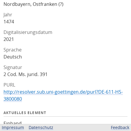
Nordbayern, Ostfranken (?)
Jahr
1474
Digitalisierungsdatum
2021
Sprache
Deutsch
Signatur
2 Cod. Ms. jurid. 391
PURL
http://resolver.sub.uni-goettingen.de/purl?DE-611-HS-
3800080
AKTUELLES ELEMENT
Einband
Impressum
Datenschutz
Feedback