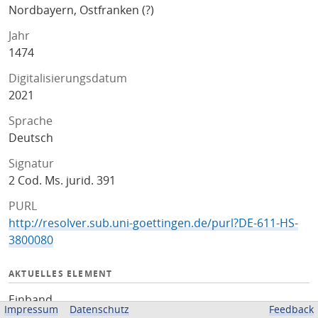
Nordbayern, Ostfranken (?)
Jahr
1474
Digitalisierungsdatum
2021
Sprache
Deutsch
Signatur
2 Cod. Ms. jurid. 391
PURL
http://resolver.sub.uni-goettingen.de/purl?DE-611-HS-
3800080
AKTUELLES ELEMENT
Einband
Impressum
Datenschutz
Feedback