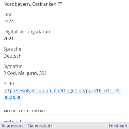
Nordbayern, Ostfranken (?)
Jahr
1474
Digitalisierungsdatum
2021
Sprache
Deutsch
Signatur
2 Cod. Ms. jurid. 391
PURL
http://resolver.sub.uni-goettingen.de/purl?DE-611-HS-
3800080
AKTUELLES ELEMENT
Einband
Impressum
Datenschutz
Feedback