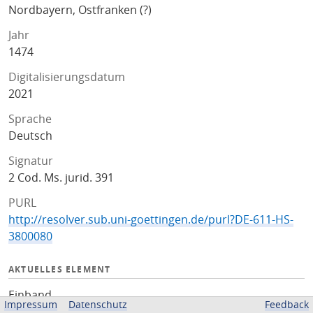
Nordbayern, Ostfranken (?)
Jahr
1474
Digitalisierungsdatum
2021
Sprache
Deutsch
Signatur
2 Cod. Ms. jurid. 391
PURL
http://resolver.sub.uni-goettingen.de/purl?DE-611-HS-
3800080
AKTUELLES ELEMENT
Einband
Impressum
Datenschutz
Feedback