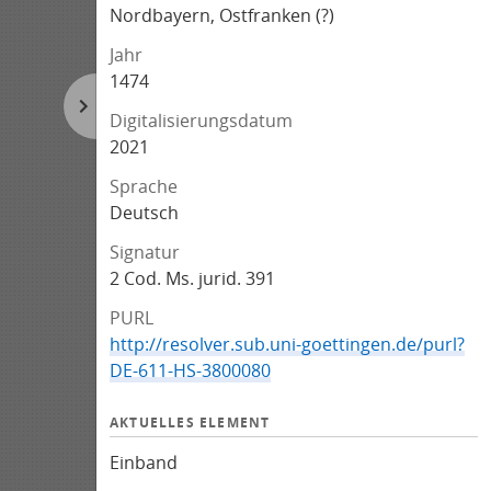
Nordbayern, Ostfranken (?)
Jahr
1474
Digitalisierungsdatum
2021
Sprache
Deutsch
Signatur
2 Cod. Ms. jurid. 391
PURL
http://resolver.sub.uni-goettingen.de/purl?
DE-611-HS-3800080
AKTUELLES ELEMENT
Einband