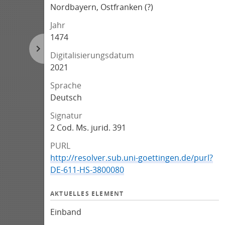
Nordbayern, Ostfranken (?)
Jahr
1474
Digitalisierungsdatum
2021
Sprache
Deutsch
Signatur
2 Cod. Ms. jurid. 391
PURL
http://resolver.sub.uni-goettingen.de/purl?
DE-611-HS-3800080
AKTUELLES ELEMENT
Einband