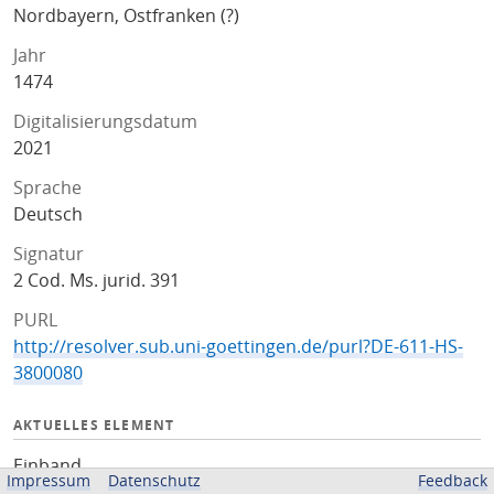
Nordbayern, Ostfranken (?)
Jahr
1474
Digitalisierungsdatum
2021
Sprache
Deutsch
Signatur
2 Cod. Ms. jurid. 391
PURL
http://resolver.sub.uni-goettingen.de/purl?DE-611-HS-
3800080
AKTUELLES ELEMENT
Einband
Impressum
Datenschutz
Feedback