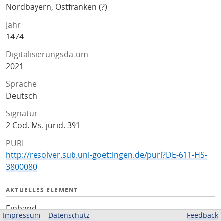
Nordbayern, Ostfranken (?)
Jahr
1474
Digitalisierungsdatum
2021
Sprache
Deutsch
Signatur
2 Cod. Ms. jurid. 391
PURL
http://resolver.sub.uni-goettingen.de/purl?DE-611-HS-
3800080
AKTUELLES ELEMENT
Einband
Impressum
Datenschutz
Feedback