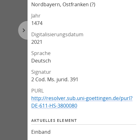
Nordbayern, Ostfranken (?)
Jahr
1474
Digitalisierungsdatum
2021
Sprache
Deutsch
Signatur
2 Cod. Ms. jurid. 391
PURL
http://resolver.sub.uni-goettingen.de/purl?
DE-611-HS-3800080
AKTUELLES ELEMENT
Einband