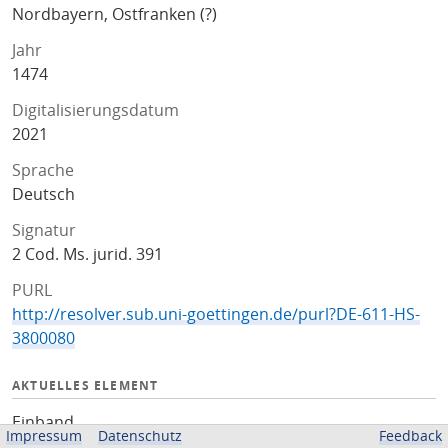
Nordbayern, Ostfranken (?)
Jahr
1474
Digitalisierungsdatum
2021
Sprache
Deutsch
Signatur
2 Cod. Ms. jurid. 391
PURL
http://resolver.sub.uni-goettingen.de/purl?DE-611-HS-
3800080
AKTUELLES ELEMENT
Einband
Impressum
Datenschutz
Feedback