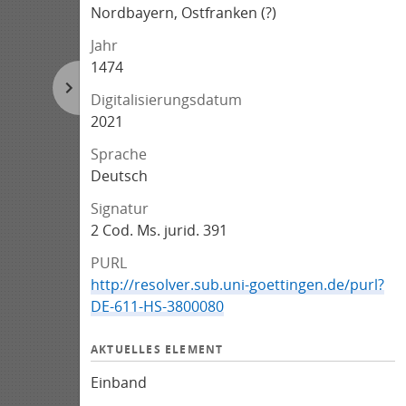
Nordbayern, Ostfranken (?)
Jahr
1474
Digitalisierungsdatum
2021
Sprache
Deutsch
Signatur
2 Cod. Ms. jurid. 391
PURL
http://resolver.sub.uni-goettingen.de/purl?
DE-611-HS-3800080
AKTUELLES ELEMENT
Einband