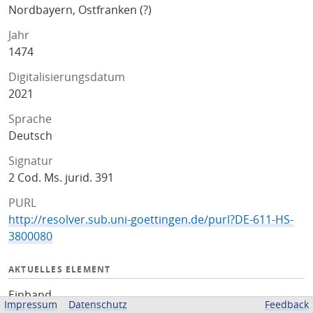
Nordbayern, Ostfranken (?)
Jahr
1474
Digitalisierungsdatum
2021
Sprache
Deutsch
Signatur
2 Cod. Ms. jurid. 391
PURL
http://resolver.sub.uni-goettingen.de/purl?DE-611-HS-
3800080
AKTUELLES ELEMENT
Einband
Impressum
Datenschutz
Feedback