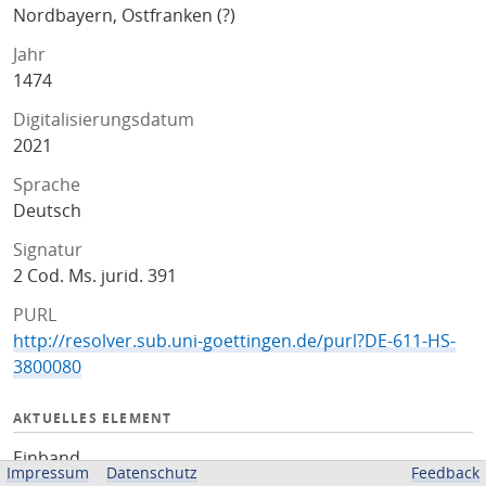
Nordbayern, Ostfranken (?)
Jahr
1474
Digitalisierungsdatum
2021
Sprache
Deutsch
Signatur
2 Cod. Ms. jurid. 391
PURL
http://resolver.sub.uni-goettingen.de/purl?DE-611-HS-
3800080
AKTUELLES ELEMENT
Einband
Impressum
Datenschutz
Feedback