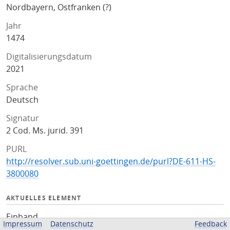
Nordbayern, Ostfranken (?)
Jahr
1474
Digitalisierungsdatum
2021
Sprache
Deutsch
Signatur
2 Cod. Ms. jurid. 391
PURL
http://resolver.sub.uni-goettingen.de/purl?DE-611-HS-
3800080
AKTUELLES ELEMENT
Einband
Impressum
Datenschutz
Feedback