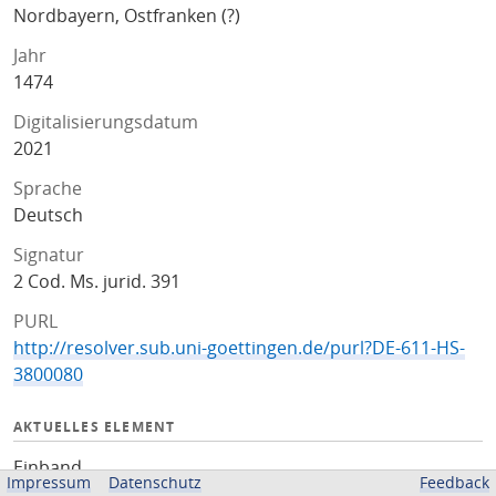
Nordbayern, Ostfranken (?)
Jahr
1474
Digitalisierungsdatum
2021
Sprache
Deutsch
Signatur
2 Cod. Ms. jurid. 391
PURL
http://resolver.sub.uni-goettingen.de/purl?DE-611-HS-
3800080
AKTUELLES ELEMENT
Einband
Impressum
Datenschutz
Feedback