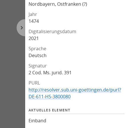
Nordbayern, Ostfranken (?)
Jahr
1474
Digitalisierungsdatum
2021
Sprache
Deutsch
Signatur
2 Cod. Ms. jurid. 391
PURL
http://resolver.sub.uni-goettingen.de/purl?
DE-611-HS-3800080
AKTUELLES ELEMENT
Einband