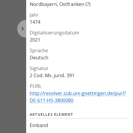
Nordbayern, Ostfranken (?)
Jahr
1474
Digitalisierungsdatum
2021
Sprache
Deutsch
Signatur
2 Cod. Ms. jurid. 391
PURL
http://resolver.sub.uni-goettingen.de/purl?
DE-611-HS-3800080
AKTUELLES ELEMENT
Einband