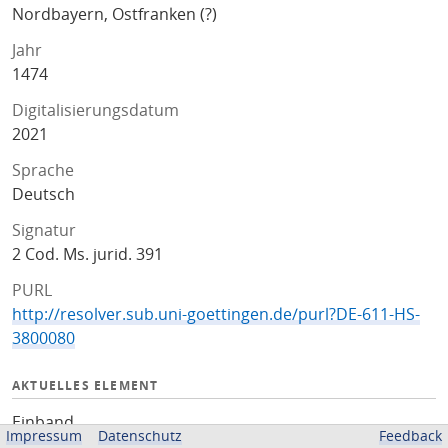
Nordbayern, Ostfranken (?)
Jahr
1474
Digitalisierungsdatum
2021
Sprache
Deutsch
Signatur
2 Cod. Ms. jurid. 391
PURL
http://resolver.sub.uni-goettingen.de/purl?DE-611-HS-
3800080
AKTUELLES ELEMENT
Einband
Impressum
Datenschutz
Feedback