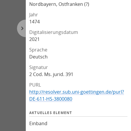
Nordbayern, Ostfranken (?)
Jahr
1474
Digitalisierungsdatum
2021
Sprache
Deutsch
Signatur
2 Cod. Ms. jurid. 391
PURL
http://resolver.sub.uni-goettingen.de/purl?
DE-611-HS-3800080
AKTUELLES ELEMENT
Einband