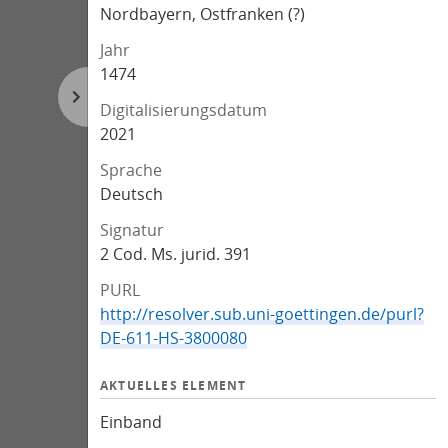
Nordbayern, Ostfranken (?)
Jahr
1474
Digitalisierungsdatum
2021
Sprache
Deutsch
Signatur
2 Cod. Ms. jurid. 391
PURL
http://resolver.sub.uni-goettingen.de/purl?
DE-611-HS-3800080
AKTUELLES ELEMENT
Einband