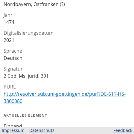
Nordbayern, Ostfranken (?)
Jahr
1474
Digitalisierungsdatum
2021
Sprache
Deutsch
Signatur
2 Cod. Ms. jurid. 391
PURL
http://resolver.sub.uni-goettingen.de/purl?DE-611-HS-
3800080
AKTUELLES ELEMENT
Einband
Impressum
Datenschutz
Feedback