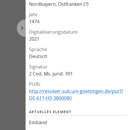
Nordbayern, Ostfranken (?)
Jahr
1474
Digitalisierungsdatum
2021
Sprache
Deutsch
Signatur
2 Cod. Ms. jurid. 391
PURL
http://resolver.sub.uni-goettingen.de/purl?
DE-611-HS-3800080
AKTUELLES ELEMENT
Einband