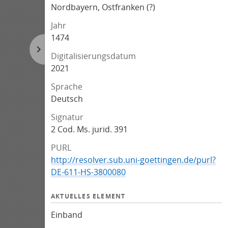
Nordbayern, Ostfranken (?)
Jahr
1474
Digitalisierungsdatum
2021
Sprache
Deutsch
Signatur
2 Cod. Ms. jurid. 391
PURL
http://resolver.sub.uni-goettingen.de/purl?
DE-611-HS-3800080
AKTUELLES ELEMENT
Einband