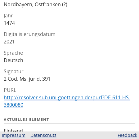
Nordbayern, Ostfranken (?)
Jahr
1474
Digitalisierungsdatum
2021
Sprache
Deutsch
Signatur
2 Cod. Ms. jurid. 391
PURL
http://resolver.sub.uni-goettingen.de/purl?DE-611-HS-
3800080
AKTUELLES ELEMENT
Einband
Impressum
Datenschutz
Feedback