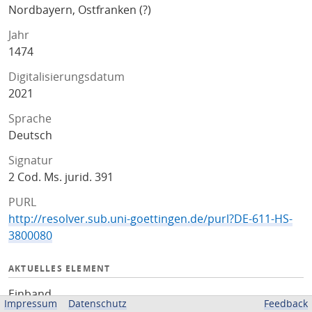
Nordbayern, Ostfranken (?)
Jahr
1474
Digitalisierungsdatum
2021
Sprache
Deutsch
Signatur
2 Cod. Ms. jurid. 391
PURL
http://resolver.sub.uni-goettingen.de/purl?DE-611-HS-
3800080
AKTUELLES ELEMENT
Einband
Impressum
Datenschutz
Feedback