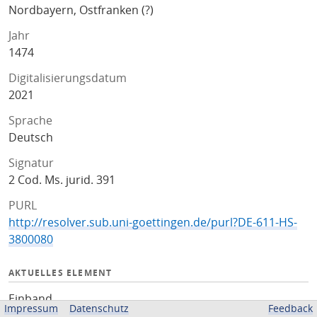
Nordbayern, Ostfranken (?)
Jahr
1474
Digitalisierungsdatum
2021
Sprache
Deutsch
Signatur
2 Cod. Ms. jurid. 391
PURL
http://resolver.sub.uni-goettingen.de/purl?DE-611-HS-
3800080
AKTUELLES ELEMENT
Einband
Impressum
Datenschutz
Feedback